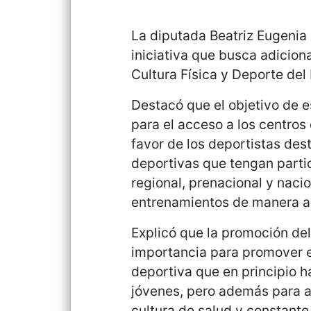
La diputada Beatriz Eugenia
iniciativa que busca adiciona
Cultura Física y Deporte del
Destacó que el objetivo de e
para el acceso a los centro
favor de los deportistas des
deportivas que tengan partic
regional, prenacional y naci
entrenamientos de manera 
Explicó que la promoción de
importancia para promover e
deportiva que en principio h
jóvenes, pero además para a
cultura de salud y constante