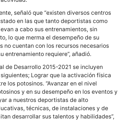
ente, señaló que “existen diversos centros
stado en las que tanto deportistas como
levan a cabo sus entrenamientos, sin
sto, lo que merma el desempeño de su
 no cuentan con los recursos necesarios
su entrenamiento requiere”, añadió.
al de Desarrollo 2015-2021 se incluyen
siguientes; Lograr que la activación física
re los potosinos. “Avanzar en el nivel
potosinos y en su desempeño en los eventos y
ar a nuestros deportistas de alto
cativas, técnicas, de instalaciones y de
tan desarrollar sus talentos y habilidades”,