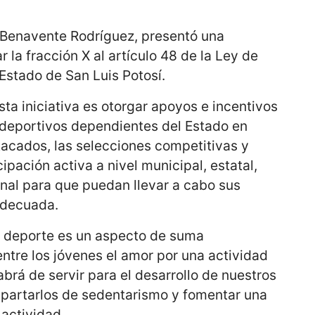
 Benavente Rodríguez, presentó una
r la fracción X al artículo 48 de la Ley de
 Estado de San Luis Potosí.
sta iniciativa es otorgar apoyos e incentivos
s deportivos dependientes del Estado en
tacados, las selecciones competitivas y
ipación activa a nivel municipal, estatal,
onal para que puedan llevar a cabo sus
adecuada.
l deporte es un aspecto de suma
ntre los jóvenes el amor por una actividad
abrá de servir para el desarrollo de nuestros
partarlos de sedentarismo y fomentar una
 actividad.