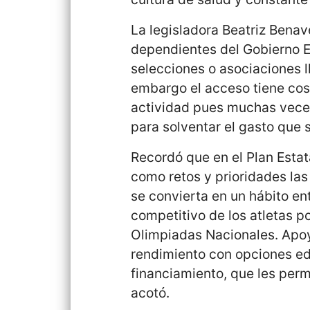
La legisladora Beatriz Benav
dependientes del Gobierno E
selecciones o asociaciones l
embargo el acceso tiene co
actividad pues muchas veces
para solventar el gasto que 
Recordó que en el Plan Estat
como retos y prioridades las 
se convierta en un hábito ent
competitivo de los atletas 
Olimpiadas Nacionales. Apoy
rendimiento con opciones edu
financiamiento, que les permi
acotó.