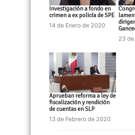
Investigación a fondo en
Congre
crimen a ex policía de SPE
lament
dirige
14 de Enero de 2020
Gance
23 de
Aprueban reforma a ley de
fiscalización y rendición
de cuentas en SLP
13 de Febrero de 2020