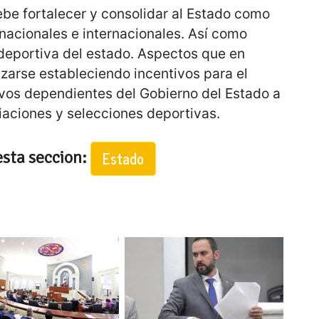
debe fortalecer y consolidar al Estado como
nacionales e internacionales. Así como
a deportiva del estado. Aspectos que en
zarse estableciendo incentivos para el
ivos dependientes del Gobierno del Estado a
iaciones y selecciones deportivas.
esta seccion:
Estado