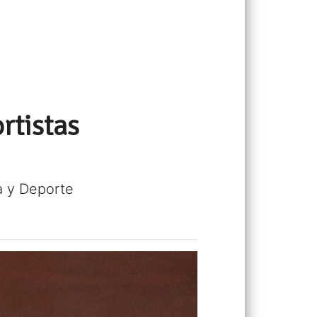
rtistas
ca y Deporte