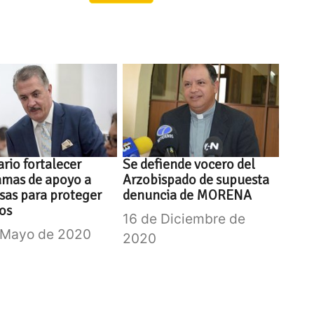
rio fortalecer
Se defiende vocero del
amas de apoyo a
Arzobispado de supuesta
as para proteger
denuncia de MORENA
os
16 de Diciembre de
 Mayo de 2020
2020