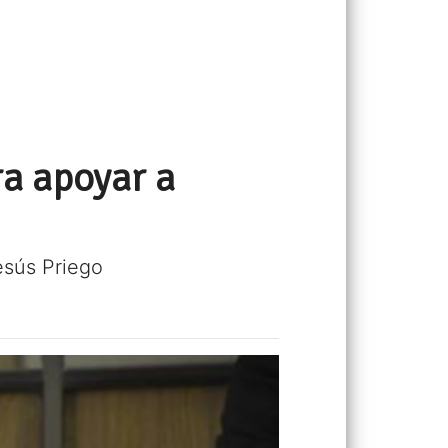
ra apoyar a
esús Priego