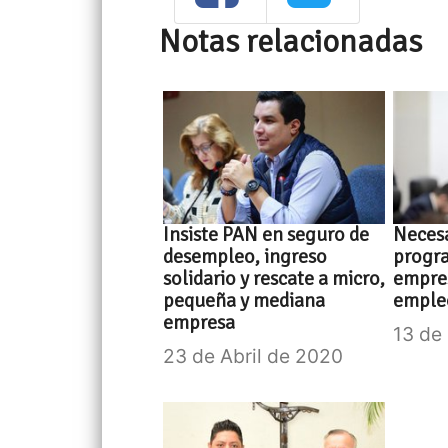
Notas relacionadas
Insiste PAN en seguro de
Necesa
desempleo, ingreso
progr
solidario y rescate a micro,
empres
pequeña y mediana
emple
empresa
13 de
23 de Abril de 2020