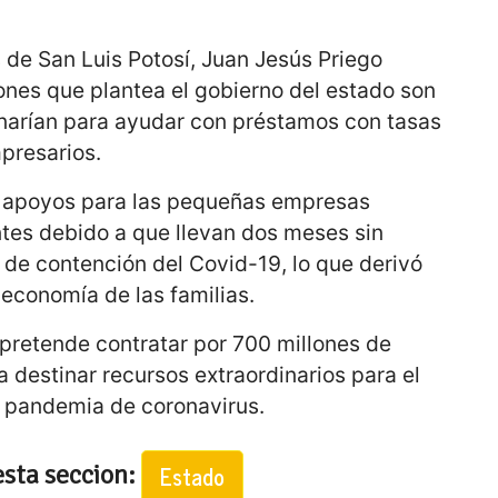
s de San Luis Potosí, Juan Jesús Priego
ones que plantea el gobierno del estado son
inarían para ayudar con préstamos con tasas
presarios.
os apoyos para las pequeñas empresas
tes debido a que llevan dos meses sin
 de contención del Covid-19, lo que derivó
 economía de las familias.
pretende contratar por 700 millones de
a destinar recursos extraordinarios para el
a pandemia de coronavirus.
esta seccion:
Estado