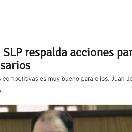
 SLP respalda acciones pa
sarios
 competitivas es muy bueno para ellos: Juan J
0