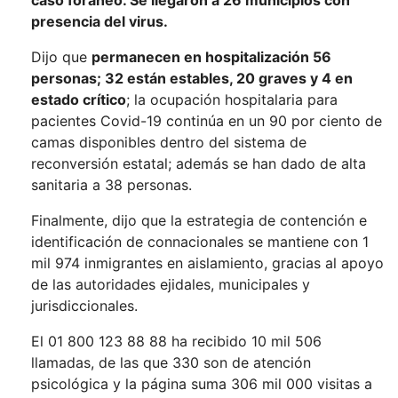
caso foráneo. Se llegaron a 26 municipios con
presencia del virus.
Dijo que
permanecen en hospitalización 56
personas; 32 están estables, 20 graves y 4 en
estado crítico
; la ocupación hospitalaria para
pacientes Covid-19 continúa en un 90 por ciento de
camas disponibles dentro del sistema de
reconversión estatal; además se han dado de alta
sanitaria a 38 personas.
Finalmente, dijo que la estrategia de contención e
identificación de connacionales se mantiene con 1
mil 974 inmigrantes en aislamiento, gracias al apoyo
de las autoridades ejidales, municipales y
jurisdiccionales.
El 01 800 123 88 88 ha recibido 10 mil 506
llamadas, de las que 330 son de atención
psicológica y la página suma 306 mil 000 visitas a