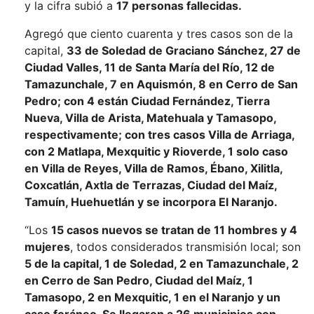
y la cifra subió a
17 personas fallecidas.
Agregó que ciento cuarenta y tres casos son de la
capital,
33 de Soledad de Graciano Sánchez, 27 de
Ciudad Valles, 11 de Santa María del Río, 12 de
Tamazunchale, 7 en Aquismón, 8 en Cerro de San
Pedro; con 4 están Ciudad Fernández, Tierra
Nueva, Villa de Arista, Matehuala y Tamasopo,
respectivamente; con tres casos Villa de Arriaga,
con 2 Matlapa, Mexquitic y Rioverde, 1 solo caso
en Villa de Reyes, Villa de Ramos, Ébano, Xilitla,
Coxcatlán, Axtla de Terrazas, Ciudad del Maíz,
Tamuín, Huehuetlán y se incorpora El Naranjo.
“Los
15 casos nuevos se tratan de 11 hombres y 4
mujeres
, todos considerados transmisión local; son
5 de la capital, 1 de Soledad, 2 en Tamazunchale, 2
en Cerro de San Pedro, Ciudad del Maíz, 1
Tamasopo, 2 en Mexquitic, 1 en el Naranjo y un