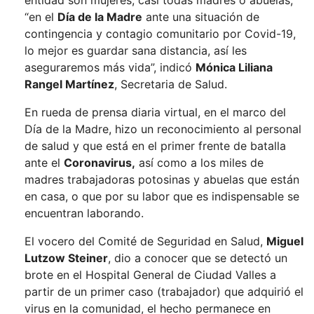
entidad son mujeres, casi todas madres o abuelas,
“en el
Día de la Madre
ante una situación de
contingencia y contagio comunitario por Covid-19,
lo mejor es guardar sana distancia, así les
aseguraremos más vida”, indicó
Mónica Liliana
Rangel Martínez
, Secretaria de Salud.
En rueda de prensa diaria virtual, en el marco del
Día de la Madre, hizo un reconocimiento al personal
de salud y que está en el primer frente de batalla
ante el
Coronavirus,
así como a los miles de
madres trabajadoras potosinas y abuelas que están
en casa, o que por su labor que es indispensable se
encuentran laborando.
El vocero del Comité de Seguridad en Salud,
Miguel
Lutzow Steiner
, dio a conocer que se detectó un
brote en el Hospital General de Ciudad Valles a
partir de un primer caso (trabajador) que adquirió el
virus en la comunidad, el hecho permanece en