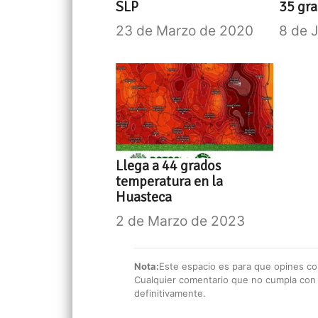
SLP
35 gr
23 de Marzo de 2020
8 de 
Llega a 44 grados
temperatura en la
Huasteca
2 de Marzo de 2023
Nota:
Este espacio es para que opines con
Cualquier comentario que no cumpla con e
definitivamente.