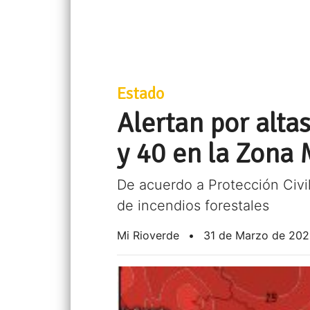
Estado
Alertan por alta
y 40 en la Zona
De acuerdo a Protección Civi
de incendios forestales
Mi Rioverde
•
31 de Marzo de 20