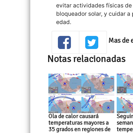
evitar actividades físicas de
bloqueador solar, y cuidar 
edad.
Mas de 
Notas relacionadas
Ola de calor causará
Seguir
temperaturas mayores a
semana
35 grados en regiones de
tempe