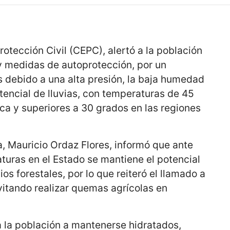
rotección Civil (CEPC), alertó a la población
 medidas de autoprotección, por un
 debido a una alta presión, la baja humedad
otencial de lluvias, con temperaturas de 45
ca y superiores a 30 grados en las regiones
a, Mauricio Ordaz Flores, informó que ante
turas en el Estado se mantiene el potencial
os forestales, por lo que reiteró el llamado a
evitando realizar quemas agrícolas en
a la población a mantenerse hidratados,