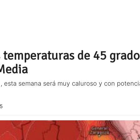
s temperaturas de 45 grado
 Media
l, esta semana será muy caluroso y con potenci
25