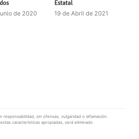
ados
Estatal
Junio de 2020
19 de Abril de 2021
 responsabilidad, sin ofensas, vulgaridad o difamación.
stas características apropiadas, será eliminado