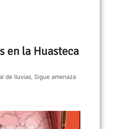
s en la Huasteca
al de lluvias, Sigue amenaza