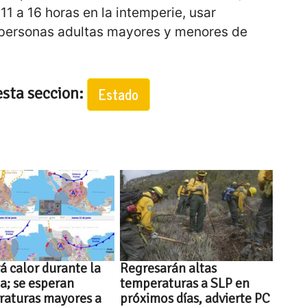
 11 a 16 horas en la intemperie, usar
a personas adultas mayores y menores de
esta seccion:
Estado
á calor durante la
Regresarán altas
; se esperan
temperaturas a SLP en
raturas mayores a
próximos días, advierte PC