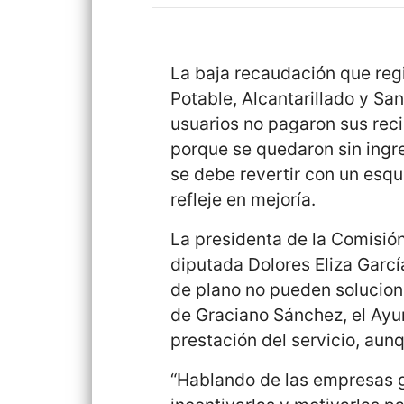
La baja recaudación que reg
Potable, Alcantarillado y S
usuarios no pagaron sus re
porque se quedaron sin ingr
se debe revertir con un esq
refleje en mejoría.
La presidenta de la Comisió
diputada Dolores Eliza García
de plano no pueden soluciona
de Graciano Sánchez, el Ayu
prestación del servicio, aun
“Hablando de las empresas 