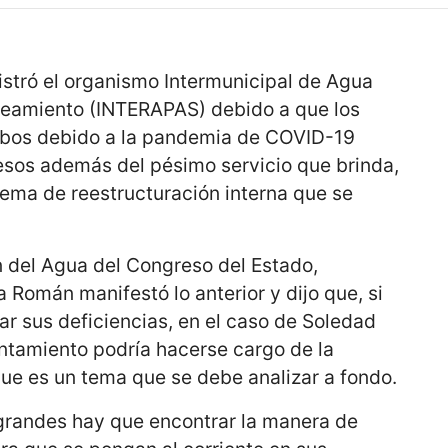
istró el organismo Intermunicipal de Agua
aneamiento (INTERAPAS) debido a que los
cibos debido a la pandemia de COVID-19
esos además del pésimo servicio que brinda,
uema de reestructuración interna que se
n del Agua del Congreso del Estado,
 Román manifestó lo anterior y dijo que, si
r sus deficiencias, en el caso de Soledad
ntamiento podría hacerse cargo de la
que es un tema que se debe analizar a fondo.
grandes hay que encontrar la manera de