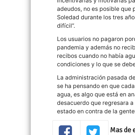
incentivarlas y motivarlas p
adeudos, no es posible que 
Soledad durante los tres año
difícil”.
Los usuarios no pagaron por
pandemia y además no recibía
recibos cuando no había agu
condiciones y lo que se debe
La administración pasada de
se ha pensando en que cada
agua, es algo que está en an
desacuerdo que regresara a
estado en contra de la gente
Mas de 