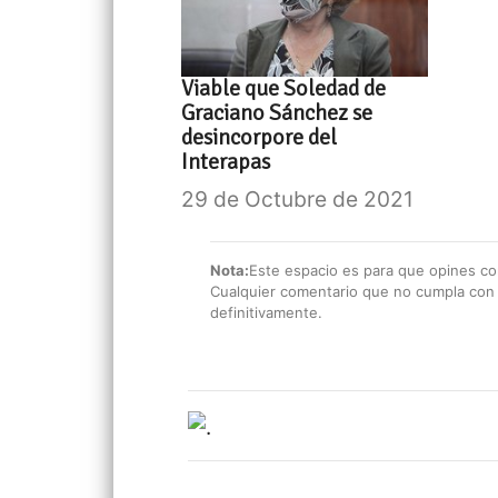
Viable que Soledad de
Graciano Sánchez se
desincorpore del
Interapas
29 de Octubre de 2021
Nota:
Este espacio es para que opines con
Cualquier comentario que no cumpla con e
definitivamente.