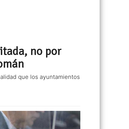
itada, no por
Román
 calidad que los ayuntamientos