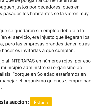
ara que se pongan al corriente en sus
paguen justos por pecadores, pues en
s pasados los habitantes se la vieron muy
que se quedaron sin empleo debido a la
n el servicio, era injusto que llegaran los
a, pero las empresas grandes tienen otras
 hacer es invitarlas a que cumplan.
jó al INTERAPAS en números rojos, por eso
 municipio administre su organismo de
álisis, “porque en Soledad estaríamos en
 manejar el organismo quienes siempre han
”.
esta seccion:
Estado