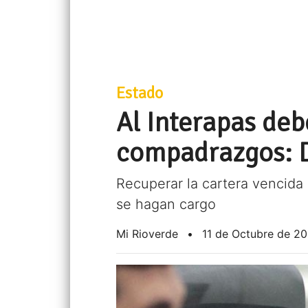
Estado
Al Interapas deb
compadrazgos: D
Recuperar la cartera vencida 
se hagan cargo
Mi Rioverde
•
11 de Octubre de 20