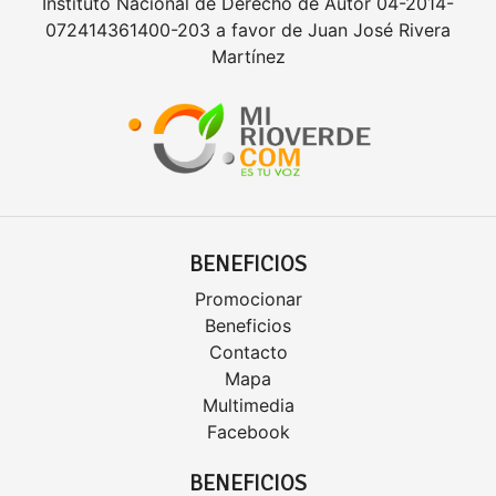
Instituto Nacional de Derecho de Autor 04-2014-
072414361400-203 a favor de Juan José Rivera
Martínez
BENEFICIOS
Promocionar
Beneficios
Contacto
Mapa
Multimedia
Facebook
BENEFICIOS