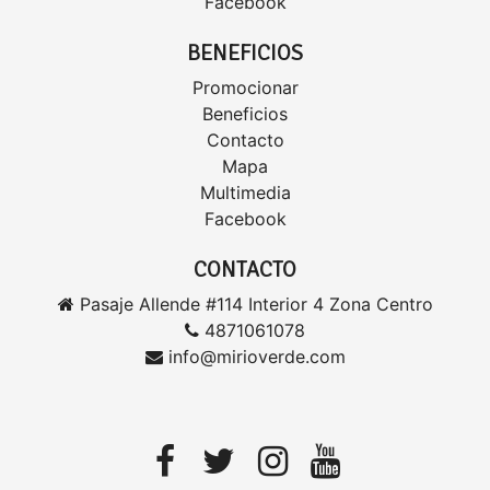
Facebook
BENEFICIOS
Promocionar
Beneficios
Contacto
Mapa
Multimedia
Facebook
CONTACTO
Pasaje Allende #114 Interior 4 Zona Centro
4871061078
info@mirioverde.com