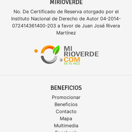
MIRIOVERDE
No. De Certificado de Reserva otorgado por el
Instituto Nacional de Derecho de Autor 04-2014-
072414361400-203 a favor de Juan José Rivera
Martínez
BENEFICIOS
Promocionar
Beneficios
Contacto
Mapa
Multimedia