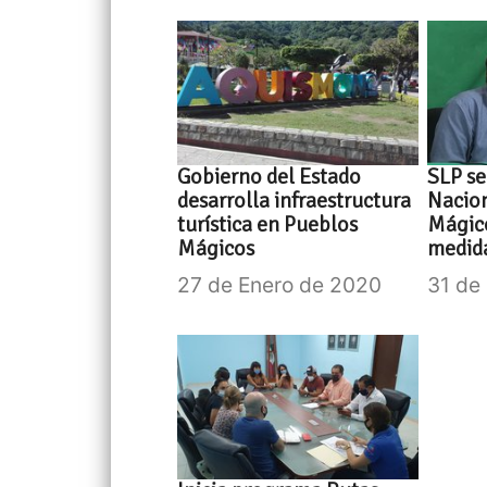
Gobierno del Estado
SLP se
desarrolla infraestructura
Nacion
turística en Pueblos
Mágico
Mágicos
medida
27 de Enero de 2020
31 de