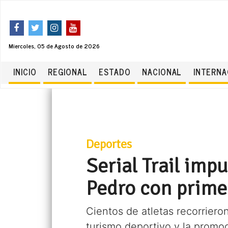
Miercoles, 05 de Agosto de 2026
INICIO
REGIONAL
ESTADO
NACIONAL
INTERNA
Deportes
Serial Trail imp
Pedro con prime
Cientos de atletas recorrier
turismo deportivo y la promoc