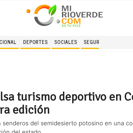
CIONAL
DEPORTES
SOCIALES
SEGURIDAD
ulsa turismo deportivo en 
ra edición
on senderos del semidesierto potosino en una co
ión del estado.