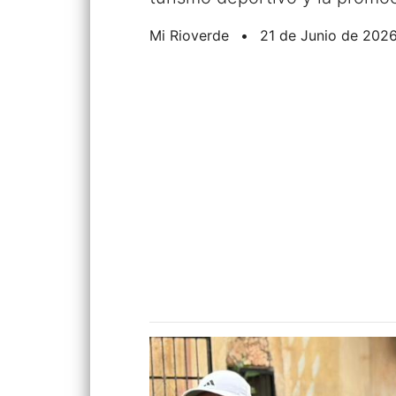
Mi Rioverde
•
21 de Junio de 202