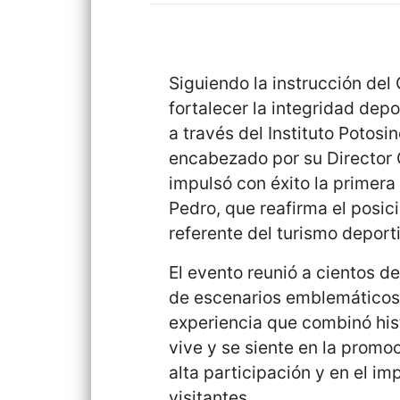
Siguiendo la instrucción de
fortalecer la integridad depo
a través del Instituto Potosi
encabezado por su Director G
impulsó con éxito la primera 
Pedro, que reafirma el posi
referente del turismo deporti
El evento reunió a cientos d
de escenarios emblemáticos 
experiencia que combinó hist
vive y se siente en la promoc
alta participación y en el i
visitantes.