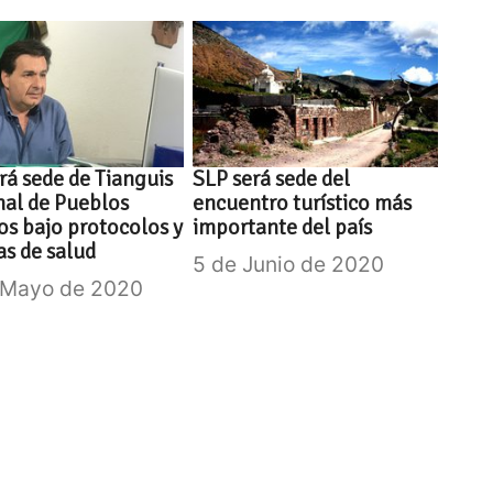
rá sede de Tianguis
SLP será sede del
al de Pueblos
encuentro turístico más
s bajo protocolos y
importante del país
s de salud
5 de Junio de 2020
 Mayo de 2020