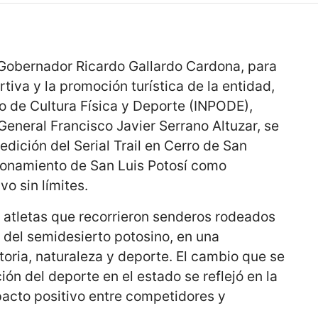
l Gobernador Ricardo Gallardo Cardona, para
rtiva y la promoción turística de la entidad,
no de Cultura Física y Deporte (INPODE),
eneral Francisco Javier Serrano Altuzar, se
edición del Serial Trail en Cerro de San
cionamiento de San Luis Potosí como
vo sin límites.
e atletas que recorrieron senderos rodeados
del semidesierto potosino, en una
oria, naturaleza y deporte. El cambio que se
ión del deporte en el estado se reflejó en la
mpacto positivo entre competidores y