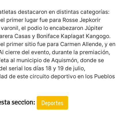
atletas destacaron en distintas categorías:
 el primer lugar fue para Rosse Jepkorir
varonil, el podio lo encabezaron Júpiter
Carera Casas y Boniface Kaplagat Kangogo.
 el primer sitio fue para Carmen Allende, y en
 Al cierre del evento, durante la premiación,
afeta al municipio de Aquismón, donde se
el serial los días 18 y 19 de julio,
dad de este circuito deportivo en los Pueblos
esta seccion:
Deportes