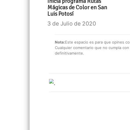
Inicia programa Rutas
Mágicas de Color en San
Luis Potosí
3 de Julio de 2020
Nota:
Este espacio es para que opines con
Cualquier comentario que no cumpla con e
definitivamente.