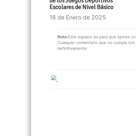
de los Juegos Deportivos
Escolares de Nivel Básico
18 de Enero de 2025
Nota:
Este espacio es para que opines con
Cualquier comentario que no cumpla con e
definitivamente.