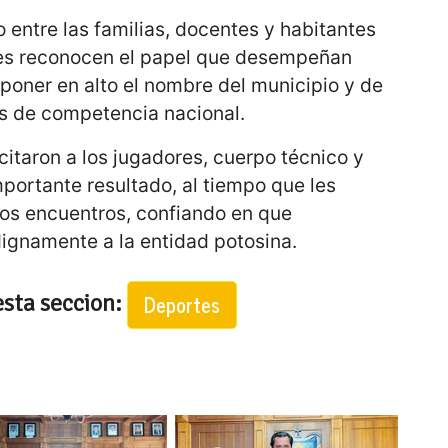
o entre las familias, docentes y habitantes
es reconocen el papel que desempeñan
 poner en alto el nombre del municipio y de
os de competencia nacional.
citaron a los jugadores, cuerpo técnico y
mportante resultado, al tiempo que les
mos encuentros, confiando en que
ignamente a la entidad potosina.
esta seccion:
Deportes