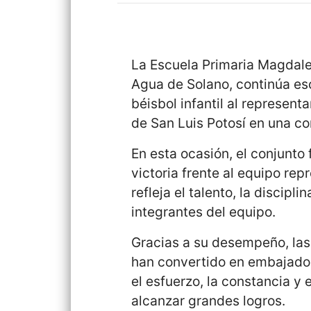
La Escuela Primaria Magdal
Agua de Solano, continúa esc
béisbol infantil al represent
de San Luis Potosí en una c
En esta ocasión, el conjunt
victoria frente al equipo re
refleja el talento, la discip
integrantes del equipo.
Gracias a su desempeño, las
han convertido en embajado
el esfuerzo, la constancia y
alcanzar grandes logros.