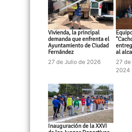
Vivienda, la principal
Equipo
demanda que enfrenta el
"Cacho
Ayuntamiento de Ciudad
entre
Fernández
al alc
27 de Julio de 2026
27 de
2024
Inauguración de la XXVI