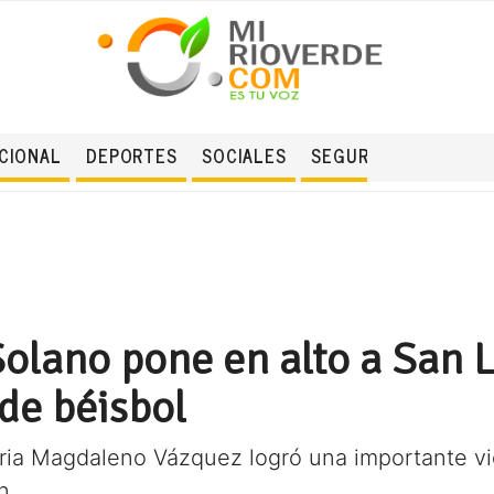
CIONAL
DEPORTES
SOCIALES
SEGURIDAD
olano pone en alto a San L
de béisbol
ria Magdaleno Vázquez logró una importante vic
n