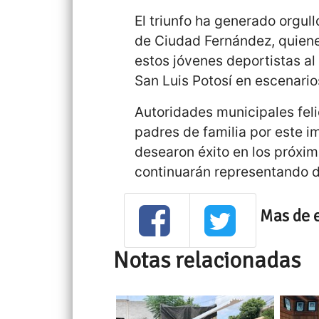
El triunfo ha generado orgull
de Ciudad Fernández, quien
estos jóvenes deportistas al
San Luis Potosí en escenari
Autoridades municipales feli
padres de familia por este i
desearon éxito en los próxi
continuarán representando d
Mas de 
Notas relacionadas