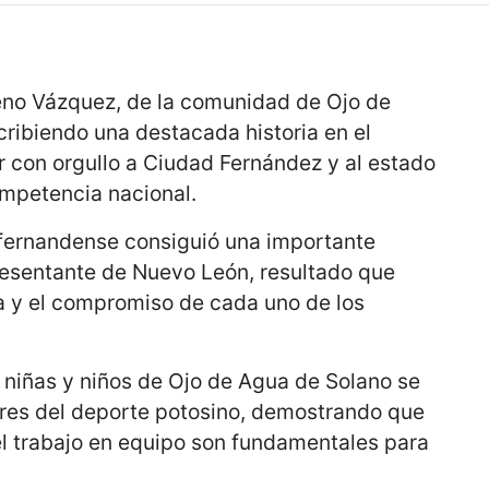
eno Vázquez, de la comunidad de Ojo de
ribiendo una destacada historia en el
ar con orgullo a Ciudad Fernández y al estado
ompetencia nacional.
o fernandense consiguió una importante
presentante de Nuevo León, resultado que
lina y el compromiso de cada uno de los
 niñas y niños de Ojo de Agua de Solano se
res del deporte potosino, demostrando que
 el trabajo en equipo son fundamentales para