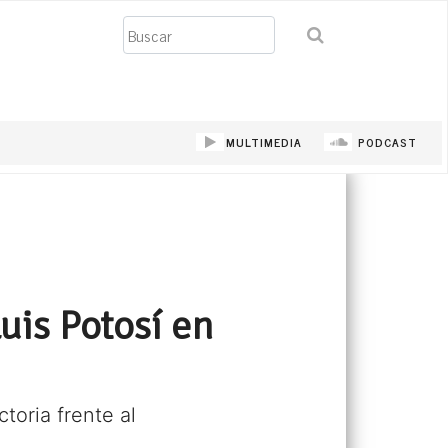
Buscar
MULTIMEDIA
PODCAST
uis Potosí en
toria frente al