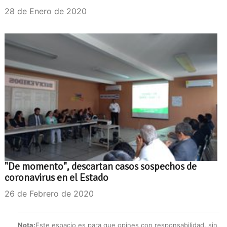
28 de Enero de 2020
"De momento", descartan casos sospechos de
coronavirus en el Estado
26 de Febrero de 2020
Nota:
Este espacio es para que opines con responsabilidad, sin