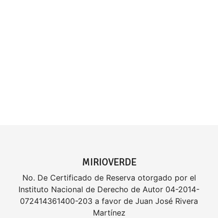
MIRIOVERDE
No. De Certificado de Reserva otorgado por el
Instituto Nacional de Derecho de Autor 04-2014-
072414361400-203 a favor de Juan José Rivera
Martínez