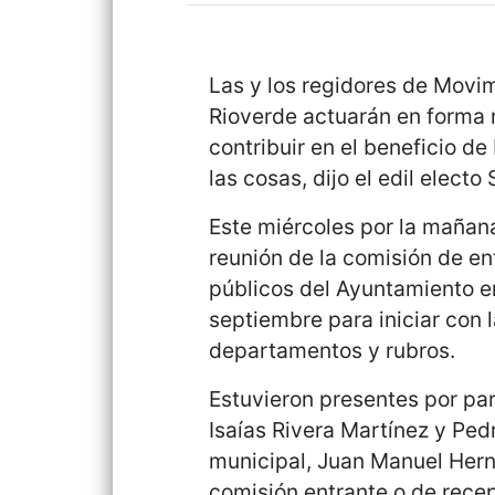
Las y los regidores de Movi
Rioverde actuarán en forma 
contribuir en el beneficio d
las cosas, dijo el edil elect
Este miércoles por la mañana
reunión de la comisión de en
públicos del Ayuntamiento e
septiembre para iniciar con 
departamentos y rubros.
Estuvieron presentes por par
Isaías Rivera Martínez y Ped
municipal, Juan Manuel Herná
comisión entrante o de rece