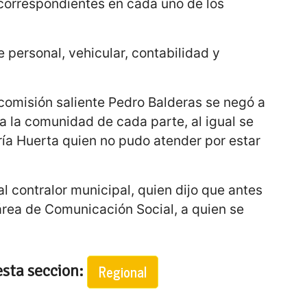
 correspondientes en cada uno de los
 personal, vehicular, contabilidad y
a comisión saliente Pedro Balderas se negó a
 a la comunidad de cada parte, al igual se
ría Huerta quien no pudo atender por estar
l contralor municipal, quien dijo que antes
área de Comunicación Social, a quien se
esta seccion:
Regional