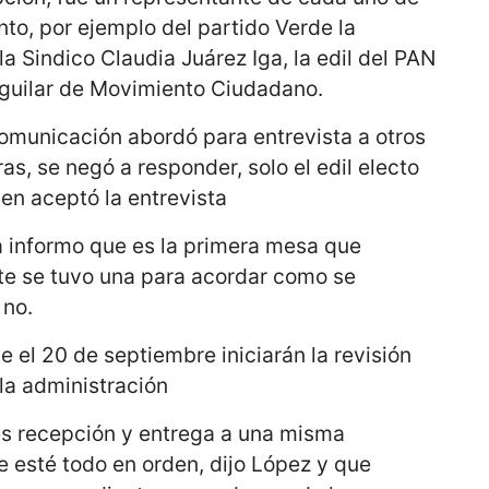
nto, por ejemplo del partido Verde la
a Sindico Claudia Juárez Iga, la edil del PAN
guilar de Movimiento Ciudadano.
municación abordó para entrevista a otros
s, se negó a responder, solo el edil electo
en aceptó la entrevista
ja informo que es la primera mesa que
nte se tuvo una para acordar como se
 no.
e el 20 de septiembre iniciarán la revisión
la administración
s recepción y entrega a una misma
e esté todo en orden, dijo López y que