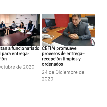
tan a funcionariado
CEFIM promueve
l para entrega-
procesos de entrega–
ción
recepción limpios y
ordenados
Octubre de 2020
24 de Diciembre de
2020