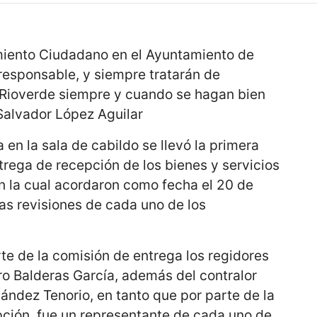
miento Ciudadano en el Ayuntamiento de
responsable, y siempre tratarán de
e Rioverde siempre y cuando se hagan bien
o Salvador López Aguilar
 en la sala de cabildo se llevó la primera
trega de recepción de los bienes y servicios
n la cual acordaron como fecha el 20 de
las revisiones de cada uno de los
te de la comisión de entrega los regidores
ro Balderas García, además del contralor
ndez Tenorio, en tanto que por parte de la
pción, fue un representante de cada uno de