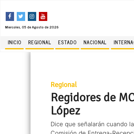
Miercoles, 05 de Agosto de 2026
INICIO
REGIONAL
ESTADO
NACIONAL
INTERNA
Regional
Regidores de MC
López
Dice que señalarán cuando la
Comisión de Entrega-Recepc