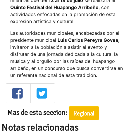
mientras que del
12 al 18 de julio
se realizará el
Quinto Festival del Huapango Arribeño
, con
actividades enfocadas en la promoción de esta
expresión artística y cultural.
Las autoridades municipales, encabezadas por el
presidente municipal
Luis Carlos Pereyra Govea
,
invitaron a la población a asistir al evento y
disfrutar de una jornada dedicada a la cultura, la
música y al orgullo por las raíces del huapango
arribeño, en un concurso que busca convertirse en
un referente nacional de esta tradición.
Mas de esta seccion:
Regional
Notas relacionadas