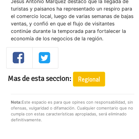
Jesús Antonio Márquez destacó que la llegada de
turistas y paisanos ha representado un respiro para
el comercio local, luego de varias semanas de bajas
ventas, y confió en que el flujo de visitantes
continúe durante la temporada para fortalecer la
economía de los negocios de la región.
Mas de esta seccion:
Regional
Nota:
Este espacio es para que opines con responsabilidad, sin
ofensas, vulgaridad o difamación. Cualquier comentario que no
cumpla con estas características apropiadas, será eliminado
definitivamente.