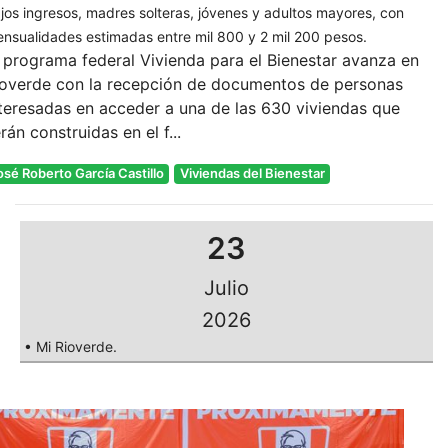
jos ingresos, madres solteras, jóvenes y adultos mayores, con
nsualidades estimadas entre mil 800 y 2 mil 200 pesos.
 programa federal Vivienda para el Bienestar avanza en
ioverde con la recepción de documentos de personas
teresadas en acceder a una de las 630 viviendas que
rán construidas en el f...
osé Roberto García Castillo
Viviendas del Bienestar
23
Julio
2026
• Mi Rioverde.