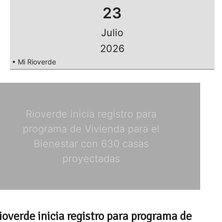
23
Julio
2026
• Mi Rioverde
Rioverde inicia registro para
programa de Vivienda para el
Bienestar con 630 casas
proyectadas
ioverde inicia registro para programa de