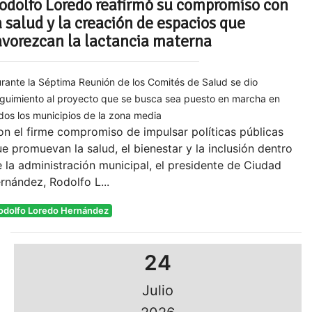
odolfo Loredo reafirmó su compromiso con
a salud y la creación de espacios que
avorezcan la lactancia materna
rante la Séptima Reunión de los Comités de Salud se dio
guimiento al proyecto que se busca sea puesto en marcha en
dos los municipios de la zona media
n el firme compromiso de impulsar políticas públicas
e promuevan la salud, el bienestar y la inclusión dentro
 la administración municipal, el presidente de Ciudad
rnández, Rodolfo L...
odolfo Loredo Hernández
24
Julio