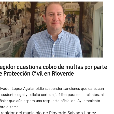
egidor cuestiona cobro de multas por parte
e Protección Civil en Rioverde
lvador López Aguilar pidió suspender sanciones que carezcan
 sustento legal y solicitó certeza jurídica para comerciantes, al
ñalar que aún espera una respuesta oficial del Ayuntamiento
bre el tema.
 regidor del municipio de Rioverde Salvado Lopez