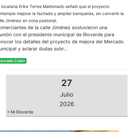
 locataria Erika Torres Maldonado señaló que el proyecto
ntempla mejorar la fachada y ampliar banquetas, sin convertir la
lle Jiménez en zona peatonal.
merciantes de la calle Jiménez sostuvieron una
unión con el presidente municipal de Rioverde para
nocer los detalles del proyecto de mejora del Mercado
nicipal y aclarar dudas sobr...
ercado Colón
27
Julio
2026
• Mi Rioverde