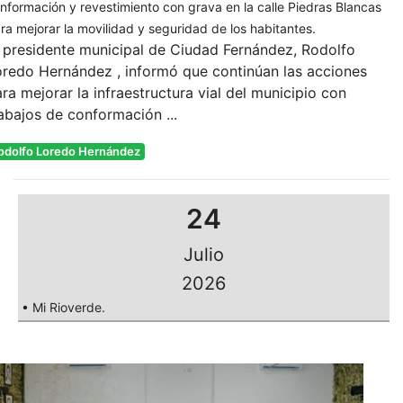
nformación y revestimiento con grava en la calle Piedras Blancas
ra mejorar la movilidad y seguridad de los habitantes.
 presidente municipal de Ciudad Fernández, Rodolfo
redo Hernández , informó que continúan las acciones
ra mejorar la infraestructura vial del municipio con
abajos de conformación ...
odolfo Loredo Hernández
24
Julio
2026
• Mi Rioverde.