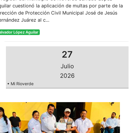
uilar cuestionó la aplicación de multas por parte de la
rección de Protección Civil Municipal José de Jesús
rnández Juárez al c...
alvador López Aguilar
27
Julio
2026
• Mi Rioverde