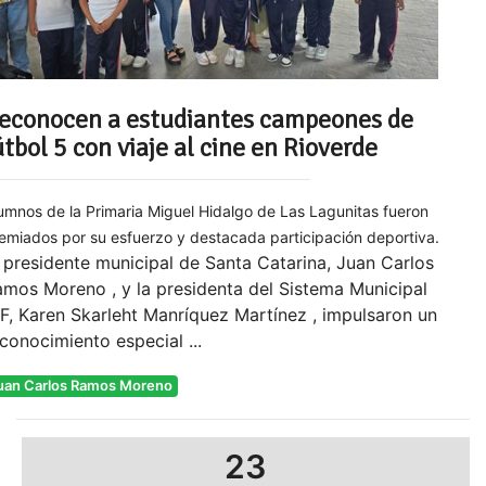
econocen a estudiantes campeones de
útbol 5 con viaje al cine en Rioverde
umnos de la Primaria Miguel Hidalgo de Las Lagunitas fueron
emiados por su esfuerzo y destacada participación deportiva.
 presidente municipal de Santa Catarina, Juan Carlos
mos Moreno , y la presidenta del Sistema Municipal
F, Karen Skarleht Manríquez Martínez , impulsaron un
conocimiento especial ...
uan Carlos Ramos Moreno
23