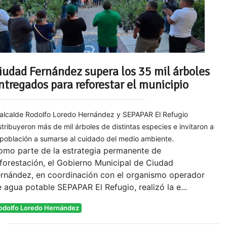
iudad Fernández supera los 35 mil árboles
ntregados para reforestar el municipio
 alcalde Rodolfo Loredo Hernández y SEPAPAR El Refugio
stribuyeron más de mil árboles de distintas especies e invitaron a
 población a sumarse al cuidado del medio ambiente.
omo parte de la estrategia permanente de
forestación, el Gobierno Municipal de Ciudad
ernández, en coordinación con el organismo operador
 agua potable SEPAPAR El Refugio, realizó la e...
odolfo Loredo Hernández