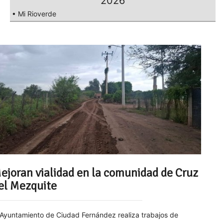
2026
• Mi Rioverde
ejoran vialidad en la comunidad de Cruz
el Mezquite
 Ayuntamiento de Ciudad Fernández realiza trabajos de