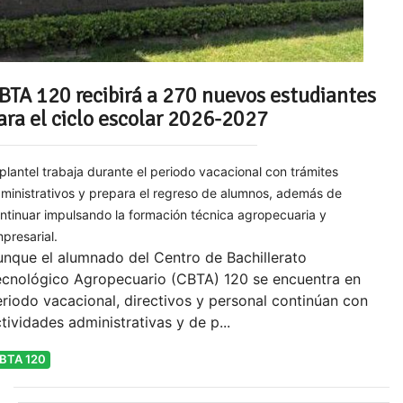
BTA 120 recibirá a 270 nuevos estudiantes
ara el ciclo escolar 2026-2027
 plantel trabaja durante el periodo vacacional con trámites
ministrativos y prepara el regreso de alumnos, además de
ntinuar impulsando la formación técnica agropecuaria y
presarial.
nque el alumnado del Centro de Bachillerato
ecnológico Agropecuario (CBTA) 120 se encuentra en
riodo vacacional, directivos y personal continúan con
tividades administrativas y de p...
BTA 120