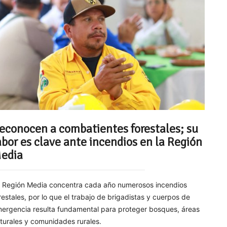
econocen a combatientes forestales; su
abor es clave ante incendios en la Región
edia
 Región Media concentra cada año numerosos incendios
restales, por lo que el trabajo de brigadistas y cuerpos de
ergencia resulta fundamental para proteger bosques, áreas
turales y comunidades rurales.