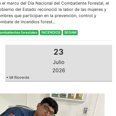
 el marco del Día Nacional del Combatiente Forestal, el
bierno del Estado reconoció la labor de las mujeres y
mbres que participan en la prevención, control y
mbate de incendios forest...
ombatientes forestales
INCENDIOS
SEGAM
23
Julio
2026
• Mi Rioverde