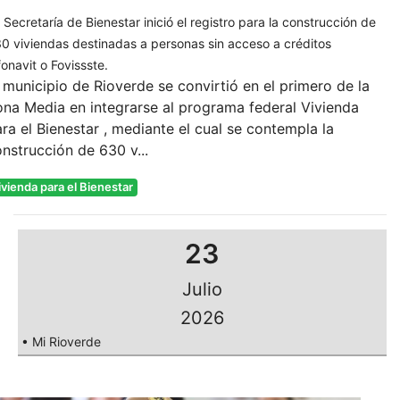
 Secretaría de Bienestar inició el registro para la construcción de
0 viviendas destinadas a personas sin acceso a créditos
fonavit o Fovissste.
 municipio de Rioverde se convirtió en el primero de la
na Media en integrarse al programa federal Vivienda
ra el Bienestar , mediante el cual se contempla la
nstrucción de 630 v...
ivienda para el Bienestar
23
Julio
2026
• Mi Rioverde