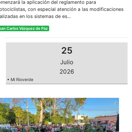
menzará la aplicación del reglamento para
tociclistas, con especial atención a las modificaciones
alizadas en los sistemas de es...
uan Carlos Vázquez de Paz
25
Julio
2026
• Mi Rioverde