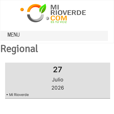
MENU
Regional
27
Julio
2026
• Mi Rioverde