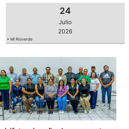
24
Julio
2026
• Mi Rioverde