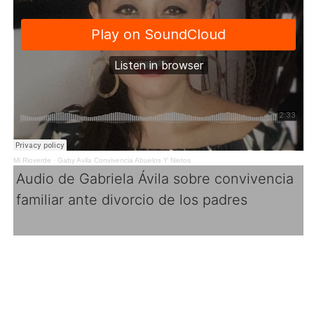
Mi Rioverde
·
Gaby Avila Convivencia Abuelos Y Nietos
Audio de Gabriela Ávila sobre convivencia
familiar ante divorcio de los padres