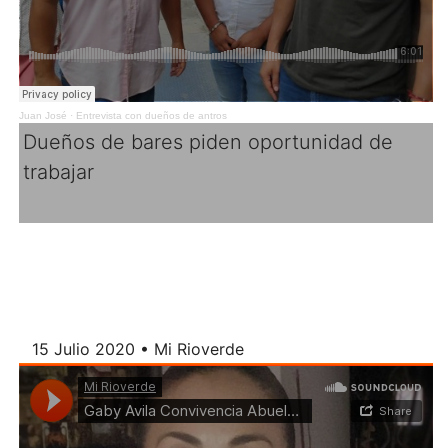
Juan José
·
Entrevista con dueños de antros
Dueños de bares piden oportunidad de
trabajar
15 Julio 2020 • Mi Rioverde