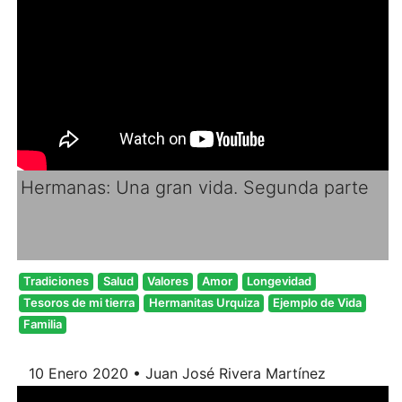
Hermanas: Una gran vida. Segunda parte
Tradiciones
Salud
Valores
Amor
Longevidad
Tesoros de mi tierra
Hermanitas Urquiza
Ejemplo de Vida
Familia
10 Enero 2020 • Juan José Rivera Martínez