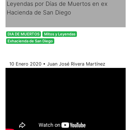
Leyendas por Días de Muertos en ex
Hacienda de San Diego
DIA DE MUERTOS
Mitos y Leyendas
Exhacienda de San Diego
10 Enero 2020 • Juan José Rivera Martínez