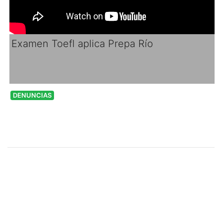
Examen Toefl aplica Prepa Río
DENUNCIAS