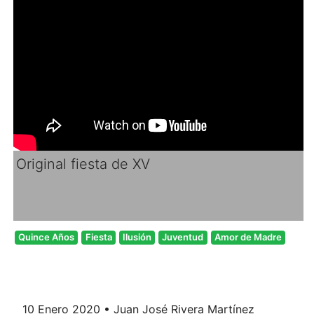
Original fiesta de XV
Quince Años
Fiesta
Ilusión
Juventud
Amor de Madre
10 Enero 2020 • Juan José Rivera Martínez