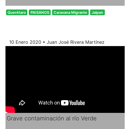
Querétaro
PAISANOS
Caravana Migrante
Jalpan
10 Enero 2020 • Juan José Rivera Martínez
Grave contaminación al río Verde