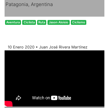
Patagonia, Argentina
Aventura
Ciclista
Ruta
Jason Aloisio
Ciclismo
10 Enero 2020 • Juan José Rivera Martínez