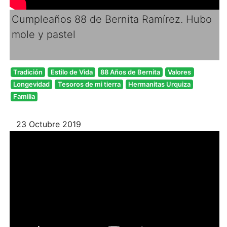
Cumpleaños 88 de Bernita Ramírez. Hubo
mole y pastel
Tradición
Estilo de Vida
88 Años de Bernita
Valores
Longevidad
Tesoros de mi tierra
Hermanitas Urquiza
Familia
23 Octubre 2019