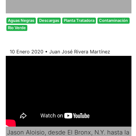
Aguas Negras
Descargas
Planta Tratadora
Contaminación
Rio Verde
10 Enero 2020 • Juan José Rivera Martínez
Jason Aloisio, desde El Bronx, N.Y. hasta la