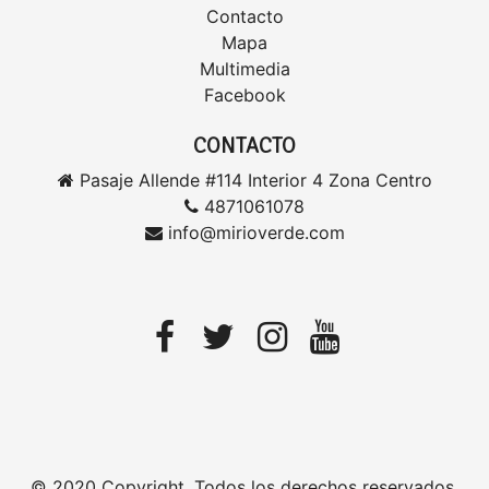
Contacto
Mapa
Multimedia
Facebook
CONTACTO
Pasaje Allende #114 Interior 4 Zona Centro
4871061078
info@mirioverde.com
© 2020 Copyright. Todos los derechos reservados.