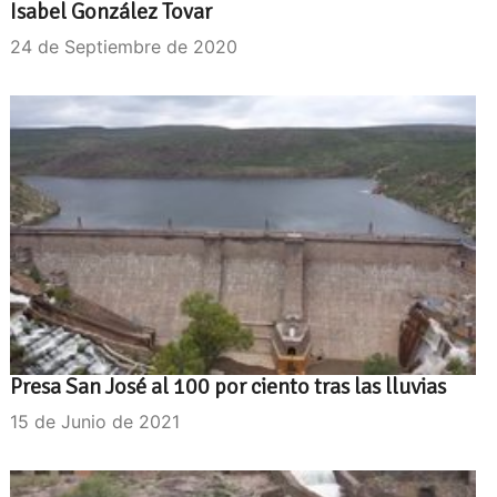
Isabel González Tovar
24 de Septiembre de 2020
Presa San José al 100 por ciento tras las lluvias
15 de Junio de 2021