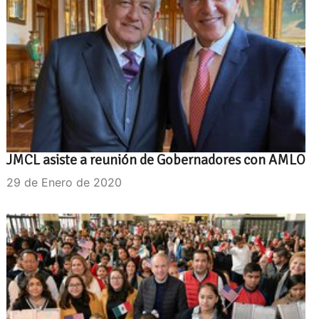
JMCL asiste a reunión de Gobernadores con AMLO
29 de Enero de 2020