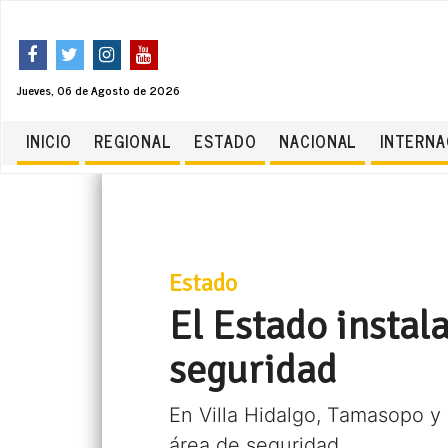
Jueves, 06 de Agosto de 2026
INICIO
REGIONAL
ESTADO
NACIONAL
INTERNA
Estado
El Estado instal
seguridad
En Villa Hidalgo, Tamasopo y
área de seguridad