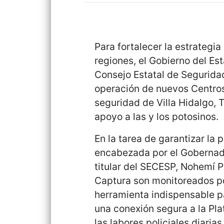
Para fortalecer la estrategia
regiones, el Gobierno del Est
Consejo Estatal de Segurida
operación de nuevos Centros
seguridad de Villa Hidalgo,
apoyo a las y los potosinos.
En la tarea de garantizar la 
encabezada por el Gobernado
titular del SECESP, Nohemí P
Captura son monitoreados po
herramienta indispensable p
una conexión segura a la Pl
las labores policiales diarias