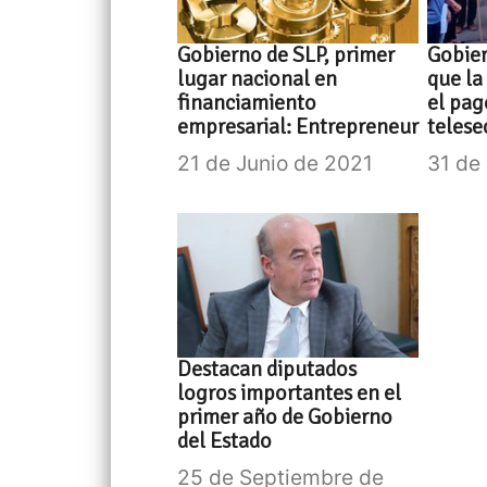
Gobierno de SLP, primer
Gobier
lugar nacional en
que la
financiamiento
el pag
empresarial: Entrepreneur
telese
21 de Junio de 2021
31 de
Destacan diputados
logros importantes en el
primer año de Gobierno
del Estado
25 de Septiembre de