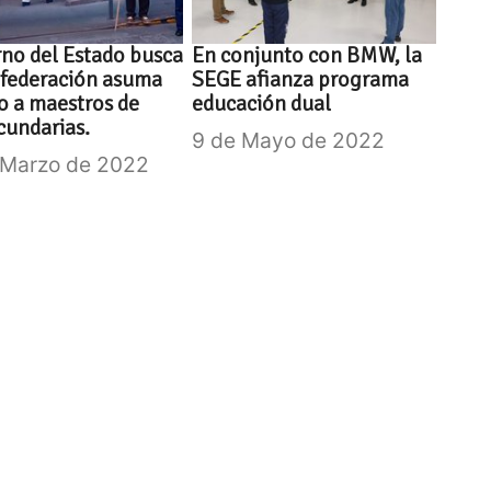
no del Estado busca
En conjunto con BMW, la
 federación asuma
SEGE afianza programa
o a maestros de
educación dual
cundarias.
9 de Mayo de 2022
 Marzo de 2022