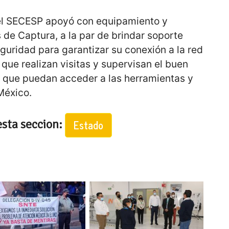
 el SECESP apoyó con equipamiento y
s de Captura, a la par de brindar soporte
guridad para garantizar su conexión a la red
 que realizan visitas y supervisan el buen
 que puedan acceder a las herramientas y
México.
esta seccion:
Estado