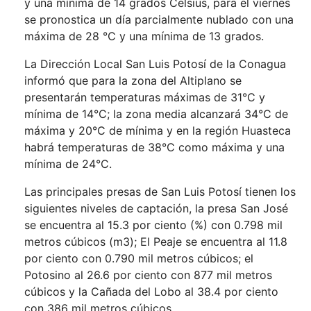
y una mínima de 14 grados Celsius, para el viernes
se pronostica un día parcialmente nublado con una
máxima de 28 °C y una mínima de 13 grados.
La Dirección Local San Luis Potosí de la Conagua
informó que para la zona del Altiplano se
presentarán temperaturas máximas de 31°C y
mínima de 14°C; la zona media alcanzará 34°C de
máxima y 20°C de mínima y en la región Huasteca
habrá temperaturas de 38°C como máxima y una
mínima de 24°C.
Las principales presas de San Luis Potosí tienen los
siguientes niveles de captación, la presa San José
se encuentra al 15.3 por ciento (%) con 0.798 mil
metros cúbicos (m3); El Peaje se encuentra al 11.8
por ciento con 0.790 mil metros cúbicos; el
Potosino al 26.6 por ciento con 877 mil metros
cúbicos y la Cañada del Lobo al 38.4 por ciento
con 386 mil metros cúbicos.