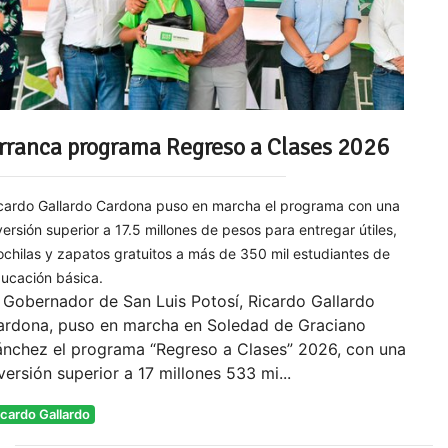
rranca programa Regreso a Clases 2026
cardo Gallardo Cardona puso en marcha el programa con una
versión superior a 17.5 millones de pesos para entregar útiles,
chilas y zapatos gratuitos a más de 350 mil estudiantes de
ucación básica.
 Gobernador de San Luis Potosí, Ricardo Gallardo
ardona, puso en marcha en Soledad de Graciano
ánchez el programa “Regreso a Clases” 2026, con una
versión superior a 17 millones 533 mi...
icardo Gallardo