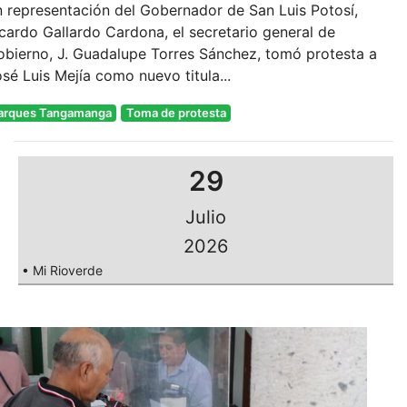
 representación del Gobernador de San Luis Potosí,
cardo Gallardo Cardona, el secretario general de
bierno, J. Guadalupe Torres Sánchez, tomó protesta a
sé Luis Mejía como nuevo titula...
arques Tangamanga
Toma de protesta
29
Julio
2026
• Mi Rioverde