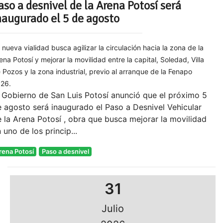
aso a desnivel de la Arena Potosí será
naugurado el 5 de agosto
 nueva vialidad busca agilizar la circulación hacia la zona de la
ena Potosí y mejorar la movilidad entre la capital, Soledad, Villa
 Pozos y la zona industrial, previo al arranque de la Fenapo
26.
 Gobierno de San Luis Potosí anunció que el próximo 5
 agosto será inaugurado el Paso a Desnivel Vehicular
 la Arena Potosí , obra que busca mejorar la movilidad
 uno de los princip...
rena Potosí
Paso a desnivel
31
Julio