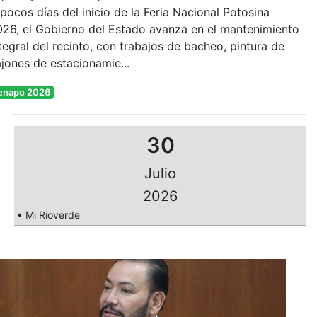
pocos días del inicio de la Feria Nacional Potosina
26, el Gobierno del Estado avanza en el mantenimiento
tegral del recinto, con trabajos de bacheo, pintura de
jones de estacionamie...
enapo 2026
30
Julio
2026
• Mi Rioverde