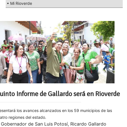
• Mi Rioverde
uinto Informe de Gallardo será en Rioverde
esentará los avances alcanzados en los 59 municipios de las
atro regiones del estado.
 Gobernador de San Luis Potosí, Ricardo Gallardo