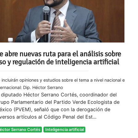
e abre nuevas ruta para el análisis sobre
so y regulación de inteligencia artificial
 incluirán opiniones y estudios sobre el tema a nivel nacional e
ternacional: Dip. Héctor Serrano
 diputado Héctor Serrano Cortés, coordinador del
upo Parlamentario del Partido Verde Ecologista de
éxico (PVEM), señaló que con la derogación de
versos artículos al Código Penal del Est...
éctor Serrano Cortés
Inteligencia artificial