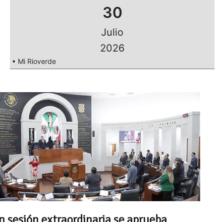
30
Julio
2026
• Mi Rioverde
n sesión extraordinaria se aprueba