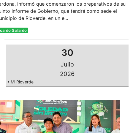
ardona, informó que comenzaron los preparativos de su
uinto Informe de Gobierno, que tendrá como sede el
nicipio de Rioverde, en un e...
icardo Gallardo
30
Julio
2026
• Mi Rioverde