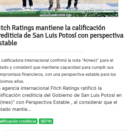
itch Ratings mantiene la calificación
rediticia de San Luis Potosí con perspectiva
stable
 calificadora internacional confirmó la nota "A(mex)" para el
tado y consideró que mantiene capacidad para cumplir sus
mpromisos financieros, con una perspectiva estable para los
óximos años.
 agencia internacional Fitch Ratings ratificó la
lificación crediticia del Gobierno de San Luis Potosí en
(mex)" con Perspectiva Estable , al considerar que el
tado mantie...
alificación crediticia
SEFIN