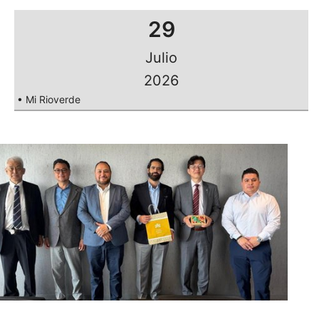
29
Julio
2026
• Mi Rioverde