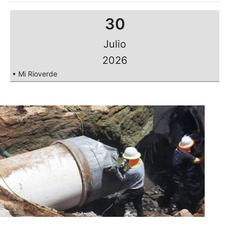
30
Julio
2026
• Mi Rioverde