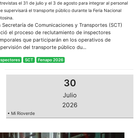
trevistas el 31 de julio y el 3 de agosto para integrar al personal
e supervisará el transporte público durante la Feria Nacional
tosina.
a Secretaría de Comunicaciones y Transportes (SCT)
ició el proceso de reclutamiento de inspectores
mporales que participarán en los operativos de
pervisión del transporte público du...
nspectores
SCT
Fenapo 2026
30
Julio
2026
• Mi Rioverde