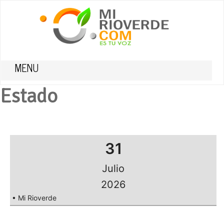
MENU
Estado
31
Julio
2026
• Mi Rioverde