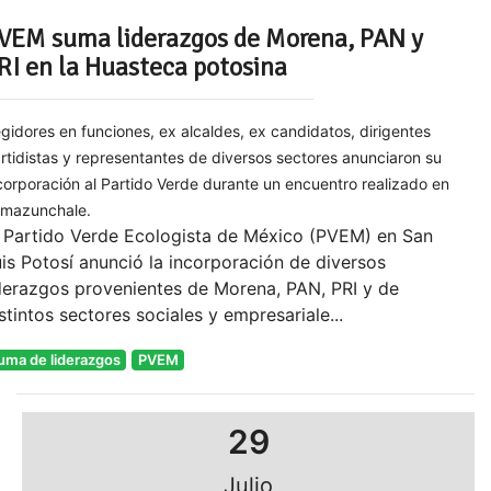
VEM suma liderazgos de Morena, PAN y
RI en la Huasteca potosina
gidores en funciones, ex alcaldes, ex candidatos, dirigentes
rtidistas y representantes de diversos sectores anunciaron su
corporación al Partido Verde durante un encuentro realizado en
mazunchale.
l Partido Verde Ecologista de México (PVEM) en San
is Potosí anunció la incorporación de diversos
derazgos provenientes de Morena, PAN, PRI y de
stintos sectores sociales y empresariale...
uma de liderazgos
PVEM
29
Julio