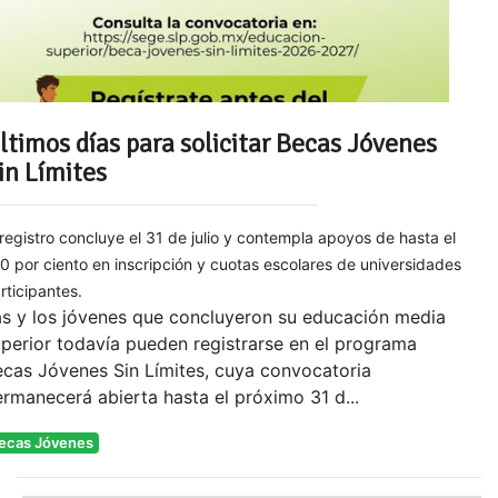
ltimos días para solicitar Becas Jóvenes
in Límites
 registro concluye el 31 de julio y contempla apoyos de hasta el
0 por ciento en inscripción y cuotas escolares de universidades
rticipantes.
as y los jóvenes que concluyeron su educación media
perior todavía pueden registrarse en el programa
cas Jóvenes Sin Límites, cuya convocatoria
rmanecerá abierta hasta el próximo 31 d...
ecas Jóvenes